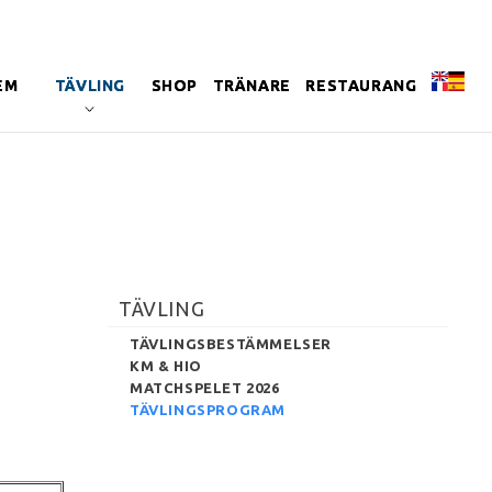
EM
TÄVLING
SHOP
TRÄNARE
RESTAURANG
TÄVLING
TÄVLINGSBESTÄMMELSER
KM & HIO
MATCHSPELET 2026
TÄVLINGSPROGRAM