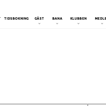
T
TIDSBOKNING
GÄST
BANA
KLUBBEN
MEDL