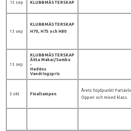
13 sep
KLUBBMÄSTERSKAP
KLUBBMÄSTERSKAP
13 sep
H70, H75 och H80
KLUBBMÄSTERSKAP
Äkta Makar/Sambo
13 sep
-
Hedéns
Vandringspris
Årets höjdpunkt! Partävl
3 okt
Finaltampen
Öppen och mixed klass.