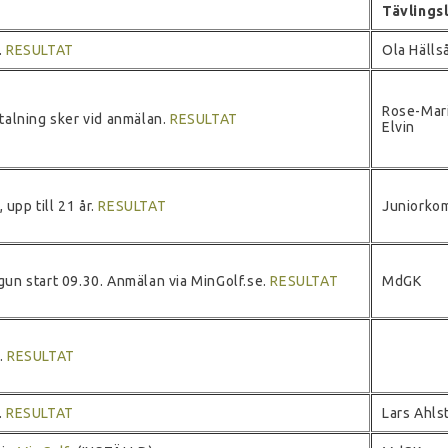
Tävlings
.
RESULTAT
Ola Hälls
Rose-Mar
talning sker vid anmälan.
RESULTAT
Elvin
 upp till 21 år.
RESULTAT
Juniorkom
un start 09.30. Anmälan via MinGolf.se.
RESULTAT
MdGK
.
RESULTAT
.
RESULTAT
Lars Ahls