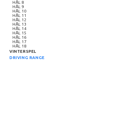
HÅL 8
HÅL 9
HÅL 10
HÅL 11
HÅL 12
HÅL 13
HÅL 14
HÅL 15
HÅL 16
HÅL 17
HÅL 18
VINTERSPEL
DRIVING RANGE