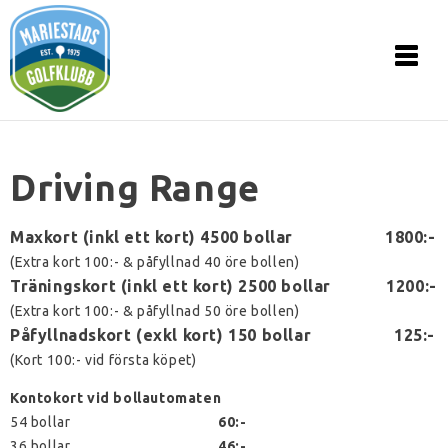
Driving Range
Maxkort (inkl ett kort) 4500 bollar 1800:-
(Extra kort 100:- & påfyllnad 40 öre bollen)
Träningskort (inkl ett kort) 2500 bollar 1200:-
(Extra kort 100:- & påfyllnad 50 öre bollen)
Påfyllnadskort (exkl kort) 150 bollar 125:-
(Kort 100:- vid första köpet)
Kontokort vid bollautomaten
54 bollar
60:-
36 bollar
46:-