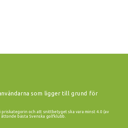
vändarna som ligger till grund för
i priskategorin och att snittbetyget ska vara minst 4.0 (av
åttonde bästa Svenska golfklubb.