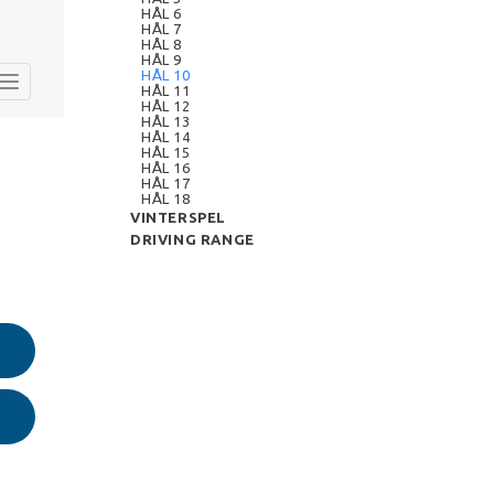
HÅL 6
HÅL 7
HÅL 8
HÅL 9
HÅL 10
HÅL 11
HÅL 12
HÅL 13
HÅL 14
HÅL 15
HÅL 16
HÅL 17
HÅL 18
VINTERSPEL
DRIVING RANGE