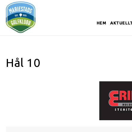
HEM
AKTUELL
Hål 10