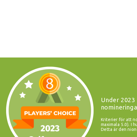
Under 2023 
nomineringa
Kriterier för att 
maximala 5.0). I
Detta är den nion