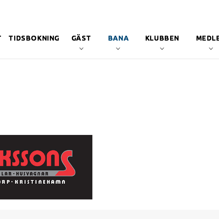
T
TIDSBOKNING
GÄST
BANA
KLUBBEN
MEDL