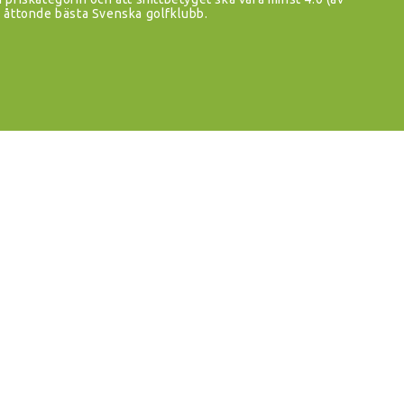
åttonde bästa Svenska golfklubb.