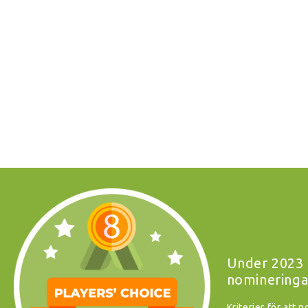
Under 2023 
nomineringa
Kriterier för att 