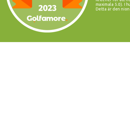
maximala 5.0). I
Detta är den nion