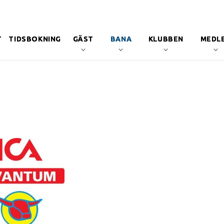
T
TIDSBOKNING
GÄST
BANA
KLUBBEN
MEDL