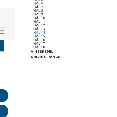
HÅL 6
HÅL 7
HÅL 8
HÅL 9
HÅL 10
HÅL 11
HÅL 12
HÅL 13
HÅL 14
HÅL 15
HÅL 16
HÅL 17
HÅL 18
VINTERSPEL
DRIVING RANGE