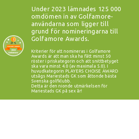
Under 2023 lämnades 125 000
omdömen in av Golfamore-
användarna som ligger till
grund för nomineringarna till
Golfamore Awards.
Kriterier för att nomineras i Golfamore
Awards är att man ska ha fått minst 50
röster i priskategorin och att snittbetyget
ska vara minst 4.0 (av maximala 5.0). I
huvudkategorin PLAYERS CHOISE AWARD
utsågs Mariestads GK som åttonde bästa
Svenska golfklubb.
Detta är den nionde utmärkelsen för
Mariestads GK på sex år!