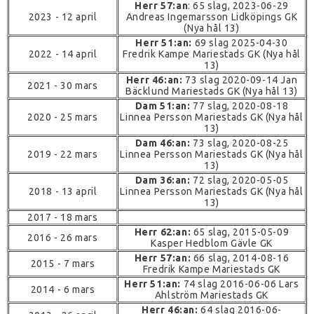
Herr 57:an
: 65 slag, 2023-06-29
2023 - 12 april
Andreas Ingemarsson Lidköpings GK
(Nya hål 13)
Herr 51:an:
69 slag 2025-04-30
2022 - 14 april
Fredrik Kampe Mariestads GK (Nya hål
13)
Herr 46:an:
73 slag 2020-09-14 Jan
2021 - 30 mars
Bäcklund Mariestads GK (Nya hål 13)
Dam 51:an:
77 slag, 2020-08-18
2020 - 25 mars
Linnea Persson Mariestads GK (Nya hål
13)
Dam 46:an:
73 slag, 2020-08-25
2019 - 22 mars
Linnea Persson Mariestads GK (Nya hål
13)
Dam 36:an:
72 slag, 2020-05-05
2018 - 13 april
Linnea Persson Mariestads GK (Nya hål
13)
2017 - 18 mars
Herr 62:an:
65 slag, 2015-05-09
2016 - 26 mars
Kasper Hedblom Gävle GK
Herr 57:an:
66 slag, 2014-08-16
2015 - 7 mars
Fredrik Kampe Mariestads GK
Herr 51:an:
74 slag 2016-06-06 Lars
2014 - 6 mars
Ahlström Mariestads GK
Herr 46:an:
64 slag 2016-06-