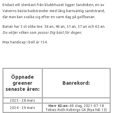
Endast ett stenkast från klubbhuset ligger Sandviken, en av
Vänerns bästa badstränder med lång barnvänlig sandstrand,
där man kan svalka sig efter en varm dag på golfbanan.
Banan har 5 st olika tee. 36:an, 46:an, 51:an, 57:an och 62:an.
Du väljer vilken som passar Dig bäst för dagen.
Max handicap i boll är 154.
Öppnade
greener
Banrekord:
senaste åren:
2025 - 28 mars
Herr 62:an:
69 slag, 2021-07-18
2024 - 29 mars
Tobias Ruth Kobergs GK (Nya hål 13)