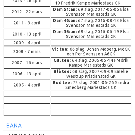
2013 - 26 april
19 Fredrik Kampe Mariestads GK
Dam 51:an:
69 slag, 2017-06-06 Elsa
2012 - 22 mars
Svensson Mariestads GK
Dam 46:an:
67 slag, 2016-08-13 Elsa
2011 - 9 april
Svensson Mariestads GK
Dam 36:an:
68 slag, 2016-06-19 Elsa
2010 - 13 april
Svensson Mariestads GK
2009 - 4 april
Vit tee:
66 slag, Johan Moberg, MdGK
2008 - 7 mars
och Per Svensson A6GK
Gul tee:
64 slag, 2006-06-14 Fredrik
2007 - 16 mars
Kampe Mariestads GK
Blå tee:
68 slag, 2007-09-09 Emelie
2006 - 13 april
Westrup Kristianstad GK
Röd tee:
72 slag, 2001-06-26 Sandra
2005 - 4 april
Smedberg Mariestads GK
BANA