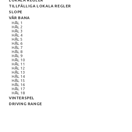
LOKALA REGLER
TILLFÄLLIGA LOKALA REGLER
SLOPE
VÅR BANA
HÅL 1
HÅL 2
HÅL 3
HÅL 4
HÅL 5
HÅL 6
HÅL 7
HÅL 8
HÅL 9
HÅL 10
HÅL 11
HÅL 12
HÅL 13
HÅL 14
HÅL 15
HÅL 16
HÅL 17
HÅL 18
VINTERSPEL
DRIVING RANGE