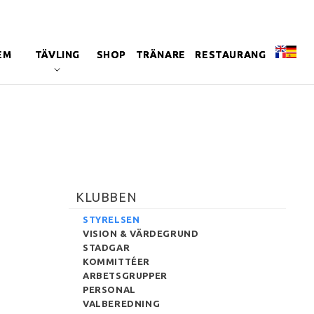
EM
TÄVLING
SHOP
TRÄNARE
RESTAURANG
KLUBBEN
STYRELSEN
VISION & VÄRDEGRUND
STADGAR
KOMMITTÉER
ARBETSGRUPPER
PERSONAL
VALBEREDNING