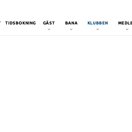
T
TIDSBOKNING
GÄST
BANA
KLUBBEN
MEDL