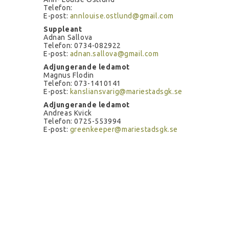
Telefon:
E-post:
annlouise.ostlund@gmail.com
Suppleant
Adnan Sallova
Telefon: 0734-082922
E-post:
adnan.sallova@gmail.com
Adjungerande ledamot
Magnus Flodin
Telefon: 073-1410141
E-post:
kansliansvarig@mariestadsgk.se
Adjungerande ledamot
Andreas Kvick
Telefon: 0725-553994
E-post:
greenkeeper@mariestadsgk.se