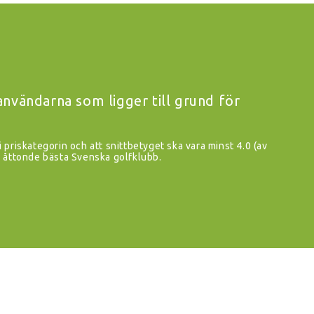
vändarna som ligger till grund för
i priskategorin och att snittbetyget ska vara minst 4.0 (av
åttonde bästa Svenska golfklubb.