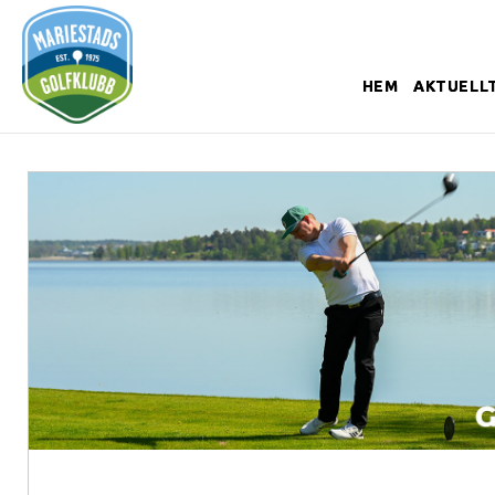
HEM
AKTUELL