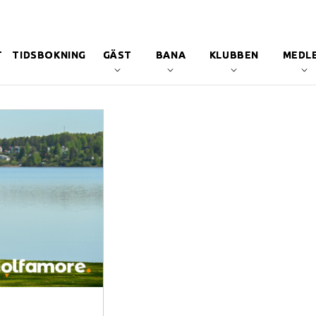
T
TIDSBOKNING
GÄST
BANA
KLUBBEN
MEDL