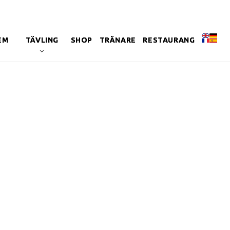
EM
TÄVLING
SHOP
TRÄNARE
RESTAURANG