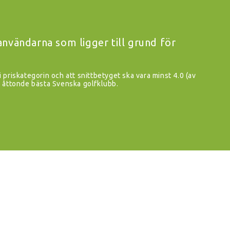
vändarna som ligger till grund för
i priskategorin och att snittbetyget ska vara minst 4.0 (av
åttonde bästa Svenska golfklubb.