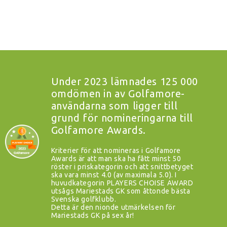
Under 2023 lämnades 125 000
omdömen in av Golfamore-
användarna som ligger till
grund för nomineringarna till
Golfamore Awards.
Kriterier för att nomineras i Golfamore
Awards är att man ska ha fått minst 50
röster i priskategorin och att snittbetyget
ska vara minst 4.0 (av maximala 5.0). I
huvudkategorin PLAYERS CHOISE AWARD
utsågs Mariestads GK som åttonde bästa
Svenska golfklubb.
Detta är den nionde utmärkelsen för
Mariestads GK på sex år!