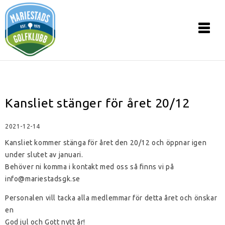
Kansliet stänger för året 20/12
2021-12-14
Kansliet kommer stänga för året den 20/12 och öppnar igen
under slutet av januari.
Behöver ni komma i kontakt med oss så finns vi på
info@mariestadsgk.se
Personalen vill tacka alla medlemmar för detta året och önskar
en
God jul och Gott nytt år!