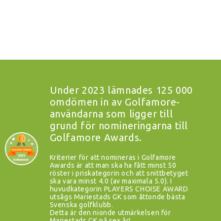
Under 2023 lämnades 125 000
omdömen in av Golfamore-
användarna som ligger till
grund för nomineringarna till
Golfamore Awards.
Kriterier för att nomineras i Golfamore
Awards är att man ska ha fått minst 50
röster i priskategorin och att snittbetyget
ska vara minst 4.0 (av maximala 5.0). I
huvudkategorin PLAYERS CHOISE AWARD
utsågs Mariestads GK som åttonde bästa
Svenska golfklubb.
Detta är den nionde utmärkelsen för
Mariestads GK på sex år!