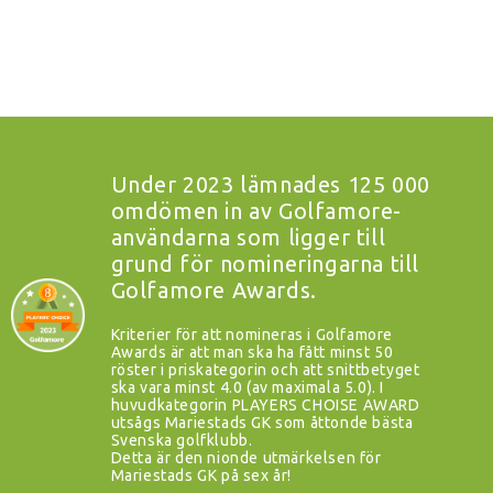
Under 2023 lämnades 125 000
omdömen in av Golfamore-
användarna som ligger till
grund för nomineringarna till
Golfamore Awards.
Kriterier för att nomineras i Golfamore
Awards är att man ska ha fått minst 50
röster i priskategorin och att snittbetyget
ska vara minst 4.0 (av maximala 5.0). I
huvudkategorin PLAYERS CHOISE AWARD
utsågs Mariestads GK som åttonde bästa
Svenska golfklubb.
Detta är den nionde utmärkelsen för
Mariestads GK på sex år!